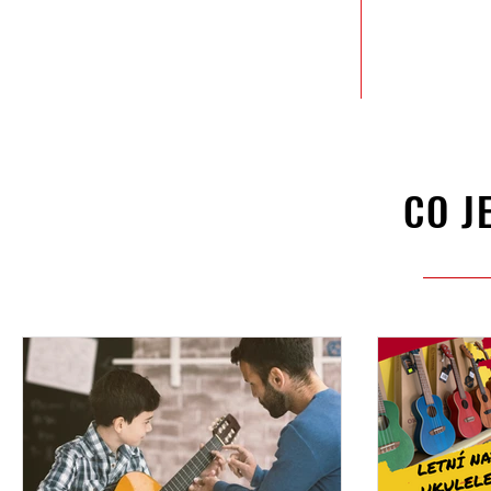
KAMENNÝ
OBCHOD
A 
CO J