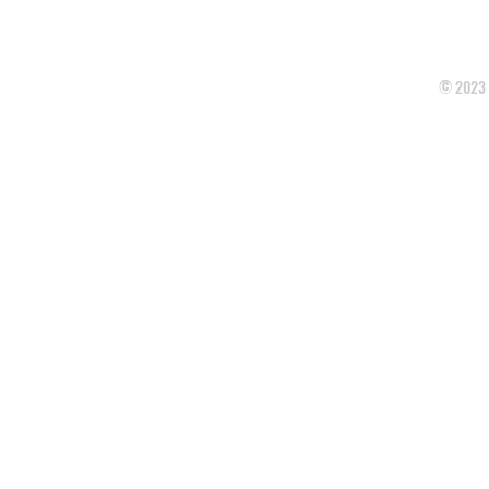
NOVINKY
KONTAKT
© 2023 