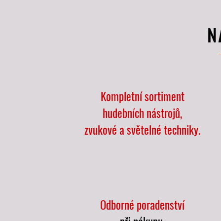
N
Kompletní sortiment
hudebních nástrojů,
zvukové a světelné techniky.
Odborné
poradenství